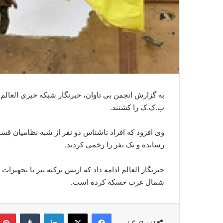
به گزارش انجمن بی تاوان، خبرنگار شبکه خبری العالم
پ.ک.ک را کشتند.
وی افزود که افراد ناشناس دو نفر از شبه نظامیان قسد
رسانده و یک نفر را زخمی کردند.
خبرنگار العالم ادامه داد که ارتش ترکیه نیز با تجهیز
شمال غرب حسکه کرده است.
فیس بوک
X
لینکدین
‫تامبلر