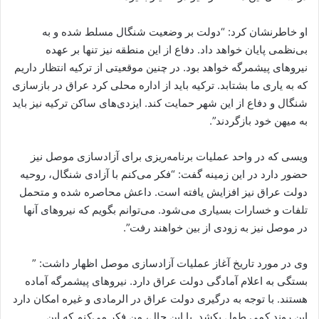
او خاطرنشان کرد: “دولت بر وضعیت شنگال مسلط شده و به
بی‌نظمی پایان خواهد داد. دفاع از این منطقه نیز تنها بر عهده
نیروهای پیشمرگه خواهد بود. در چنین موقعیتی از ترکیه انتظار داریم
که به یاری ما بشتابد. ترکیه باید از اداره محلی کرد عراق در بازسازی
شنگال و دفاع از این شهر حمایت کند. ایزدی‌های ساکن ترکیه نیز باید
به میهن خود بازگردند”.
ویسی که در واحد عملیات برنامه‌ریزی برای آزادسازی موصل نیز
حضور دارد در این زمینه گفت: “فکر می‌کنم با آزادی شنگال، روحیه
دولت عراق نیز افزایش یافته است. داعش محاصره شده و متحمل
تلفات و خسارات بسیاری می‌شود. می‌توانم بگویم که نیروهای آنها
در موصل نیز به زودی از بین خواهند رفت”.
وی در مورد تاریخ آغاز عملیات آزادسازی موصل اظهار داشت: ”
بستگی به اعلام آمادگی دولت عراق دارد. نیروهای پیشمرگه آماده
هستند. با توجه به درگیری دولت عراق در الرمادی و غیره امکان دارد
این روند کمی طول بکشد. با این حال، من فکر می‌کنم که این