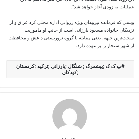
عملیات به زودی آغاز خواهد شد”.
ویسی که فرمانده نیروهای ویژه زروانی اداره محلی کرد عراق و از
نزدیکان خانواده مسعود بارزانی است از جانب او ماموریت
سخت‌ترین جبهه، یعنی مقابله با گروه تروریستی داعش و محافظت
از شهر سنجار را بر عهده دارد.
پ ک ک ;پیشمرگ ; شنگال ;بارزانی ;ترکیه ;کردستان
;کودکان