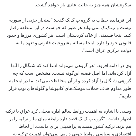
سکونتشان همه چیز به حالت عادی باز خواهد گشت.
این فرمانده خطاب به گروه پ.ک.ک گفت: “سنجار جزیی از سوریه
نیست و پ.ک.ک ‌نمی‌تواند هر طور که خواست در این منطقه رفتار
کند. اینجا قسمتی از خاک کردستان است. هر کشوری مرزها و حدود
قانونی خود را دارد. اینجا مساله مشروعیت قانونی و تعهد ما به
دولت مرکزی عراق است”.
وی در ادامه افزود: “هر گروهی می‌تواند ادعا کند که شنگال را آنها
آزاد کرده‌اند. اما اصل قضیه این‌گونه نیست. مشخص است که چه
گروهی شنگال را آزاد کرده و از آن محافظت می‌کند. ما در اینجا به
طور مداوم هدف حملات موشک‌های کاتیوشا و گلوله‌های توپ قرار
داریم”.
ویسی با اشاره به اهمیت روابط سالم اداره محلی کرد عراق با ترکیه
اظهار داشت: “گروه پ.ک.ک قصد دارد رابطه میان ما و ترکیه را بر
هم بزند. ترکیه کشور همسایه پراهمیتی برای ماست. از لحاظ
اقتصادی و سیاسی روابط خوبی داریم. نمی‌توان اهمیت ترکیه به