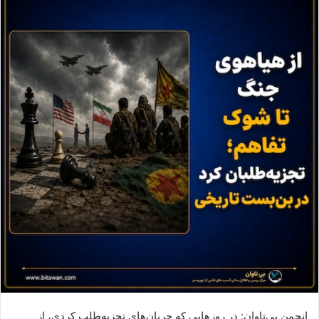
ا
ی
م
ی
ل
انجمن بی‌تاوان: در روزهایی که جریان‌های تجزیه‌طلب کردی، از