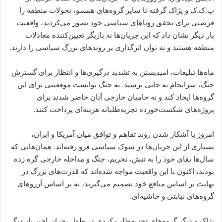
پ.ک.ک و پژاک گرفته تا سایر گروه‌های همسو، تحولات منطقه را
فرصتی برای تحقق رویاهای سیاسی خود تصور می‌کردند، واقعیت
بار دیگر نشان داد که این جریان‌ها نه بازیگر تعیین‌کننده معادلات
منطقه هستند و نه توان اثرگذاری بر روندهای بزرگ سیاسی را دارند.
ماه‌ها تبلیغات، امیدبستن به تشدید درگیری‌ها و انتظار برای گسترش
جنگ، سرانجام به جایی نرسید. نه جنگ توانست موقعیتی برای این
گروه‌ها ایجاد کند و نه حامیان خارجی آنان حاضر شدند برای
پروژه‌های شکست‌خورده تجزیه‌طلبانه هزینه‌ای پرداخت کنند.
امروز با آشکار شدن روند تفاهم و توافق میان آمریکا و ایران،
بسیاری از این جریان‌ها در شوک سیاسی فرو رفته‌اند. همان‌هایی که
سال‌ها بقای خود را به تنش، تحریم، جنگ و مداخله خارجی گره زده
بودند، اکنون با این واقعیت مواجه شده‌اند که قدرت‌های بزرگ در
نهایت بر اساس منافع خود تصمیم می‌گیرند، نه بر اساس آرزوهای
گروه‌های نیابتی و حاشیه‌ای.
پژاک و دیگر گروه‌های تجزیه‌طلب کردی در طول بحران اخیر بار دیگر