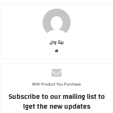
بیتا وان
وبس
ایت
With Product You Purchase
Subscribe to our mailing list to
get the new updates!