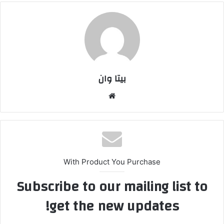
بیتا وان
وبس
ایت
With Product You Purchase
Subscribe to our mailing list to
get the new updates!