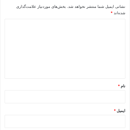
ر
نشانی ایمیل شما منتشر نخواهد شد.
بخش‌های موردنیاز علامت‌گذاری
د
شده‌اند
*
ک
ن
د
د
ی
د
گ
ا
ه
*
نام
*
ایمیل
*