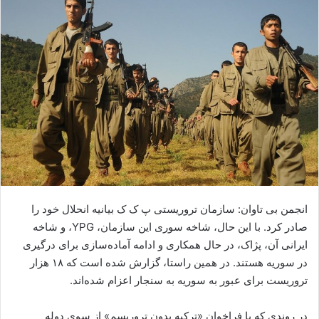
ا
ی
م
ی
ل
انجمن بی تاوان: سازمان تروریستی پ ک ک بیانیه انحلال خود را
صادر کرد. با این حال، شاخه سوری این سازمان، YPG، و شاخه
ایرانی آن، پژاک، در حال همکاری و ادامه آماده‌سازی برای درگیری
در سوریه هستند. در همین راستا، گزارش شده است که ۱۸ هزار
تروریست برای عبور به سوریه به سنجار اعزام شده‌اند.
در روندی که با فراخوان «ترکیه بدون تروریسم» از سوی دوله