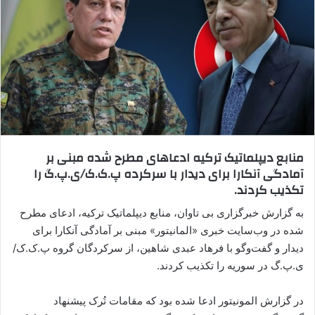
ا
ل
ا
ی
م
ی
ل
منابع دیپلماتیک ترکیه ادعاهای مطرح‌ شده مبنی بر
آمادگی آنکارا برای دیدار با سرکرده پ.ک.ک/ی.پ.گ را
تکذیب کردند.
به گزارش خبرگزاری بی تاوان، منابع دیپلماتیک ترکیه، ادعای مطرح‌
شده در وب‌سایت خبری «المانیتور» مبنی بر آمادگی آنکارا برای
دیدار و گفت‌وگو با فرهاد عبدی شاهین، از سرکردگان گروه پ.ک.ک/
ی.پ.گ در سوریه را تکذیب کردند.
در گزارش المونیتور ادعا شده بود که مقامات تُرک پیشنهاد