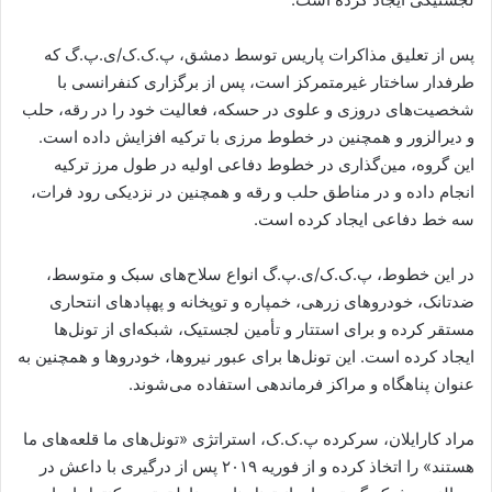
پس از تعلیق مذاکرات پاریس توسط دمشق، پ.ک.ک/ی.پ.گ که
طرفدار ساختار غیرمتمرکز است، پس از برگزاری کنفرانسی با
شخصیت‌های دروزی و علوی در حسکه، فعالیت خود را در رقه، حلب
و دیرالزور و همچنین در خطوط مرزی با ترکیه افزایش داده است.
این گروه، مین‌گذاری در خطوط دفاعی اولیه در طول مرز ترکیه
انجام داده و در مناطق حلب و رقه و همچنین در نزدیکی رود فرات،
سه خط دفاعی ایجاد کرده است.
در این خطوط، پ.ک.ک/ی.پ.گ انواع سلاح‌های سبک و متوسط،
ضدتانک، خودروهای زرهی، خمپاره و توپخانه و پهپادهای انتحاری
مستقر کرده و برای استتار و تأمین لجستیک، شبکه‌ای از تونل‌ها
ایجاد کرده است. این تونل‌ها برای عبور نیروها، خودروها و همچنین به
عنوان پناهگاه و مراکز فرماندهی استفاده می‌شوند.
مراد کارایلان، سرکرده پ.ک.ک، استراتژی «تونل‌های ما قلعه‌های ما
هستند» را اتخاذ کرده و از فوریه ۲۰۱۹ پس از درگیری با داعش در