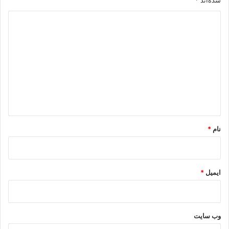
شده‌اند
*
د
ی
د
گ
ا
ه
*
نام
*
ایمیل
*
وب‌ سایت