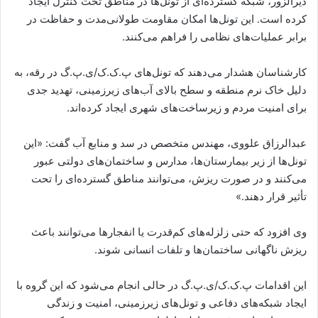
دیرالزور، شبکه گسترده‌ای از تونل‌ها در مناطق تحت کنترل ایجاد
کرده است. این تونل‌ها امکان مقاومت طولانی‌مدت و حفاظت در
برابر عملیات‌های نظامی را فراهم می‌کنند.
کارشناسان هشدار می‌دهند که تونل‌های پ.ک.ک/ی.پ.گ در رقه، به
دلیل خاک نرم منطقه و سطح بالای آب‌های زیرزمینی، تهدید جدی
برای امنیت مردم و زیرساخت‌های شهری ایجاد کرده‌اند.
عبدالرزاق علووی، مهندس متخصص در سد و منابع آب گفت: «این
تونل‌ها از زیر بیمارستان‌ها، مدارس و ساختمان‌های دولتی عبور
می‌کنند و در صورت ریزش، می‌توانند مناطق گسترده‌ای را تحت
تأثیر قرار دهند.»
وی افزود که حتی زلزله‌های کم‌قدرت یا انفجارها می‌توانند باعث
ریزش ناگهانی ساختمان‌ها و تلفات انسانی شوند.
این اقدامات پ.ک.ک/ی.پ.گ در حالی انجام می‌شود که این گروه با
ایجاد شبکه‌های دفاعی و تونل‌های زیرزمینی، امنیت و زندگی