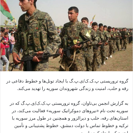
ا
ی
م
ی
ل
گروه تروریستی پ.ک.ک/ی.پ.گ با ایجاد تونل‌ها و خطوط دفاعی در
رقه و حلب، امنیت و زندگی شهروندان سوریه را تهدید می‌کند.
به گزارش انجمن بی‌تاوان، گروه تروریستی پ.ک.ک/ی.پ.گ که در
سوریه تحت نام «نیروهای دموکراتیک سوریه» فعالیت می‌کند، در
استان‌های رقه، حلب و دیرالزور و همچنین در طول مرز سوریه با
ترکیه و خطوط تماس با دولت دمشق، خطوط پشتیبانی و تأمین
لجستیکی ایجاد کرده است.