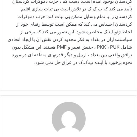
کردستان بوجود آمده است. دست کم ، حزب دموکرات کردستان
تأیید می کند که پ ک ک در تلاش است بی ثبات سازی اقلیم
کردستان را با تمام وسایل ممکن بی ثبات کند. حزب دموکرات
کردستان احساس می کند که ممکن است توسط رقبای خود از
لحاظ ژئوپلیتیک محاصره شود. این تصور می کند که برخی از
سیاستمداران در بغداد به فکر محدود کردن نقش آن با ایجاد اتحادی
شامل PKK ، PUK ، جنبش تغییر و PMF هستند. این مشکل بدون
توافق واقعی بین بغداد ، اربیل و دیگر قدرتهای منطقه ای در مورد
نحوه برخورد با آینده پ.ک.ک در عراق حل نمی شود.