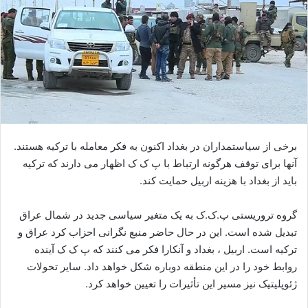
ی
م
ی
ل
برخی از سیاستمداران در بغداد اکنون به فکر معامله با ترکیه هستند.
آنها برای توقف هرگونه ارتباط با پ ک ک اظهار می دارند که ترکیه
باید از بغداد با هزینه اربیل حمایت کند.
گروه تروریستی پ.ک.ک به یک متغیر سیاسی جدید در شمال عراق
تبدیل شده است. این در حال حاضر منبع نگرانی احزاب کرد عراق و
ترکیه است. اربیل ، بغداد و آنکارا فکر می کنند که پ ک ک آینده
روابط خود را در این منطقه دوباره شکل خواهد داد. سایر تحولات
ژئوپلیتیک نیز مسیر این تأثیرات را تعیین خواهد کرد.