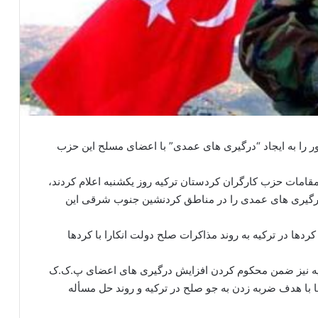
 را به ایجاد “درگیری های عمدی” با اعضای مسلح این حزب
 مقامات حزب کارگران کردستان ترکیه روز یکشنبه اعلام کردند،
گیری های عمدی را در مناطق کردنشین جنوب شرقی این
ها در ترکیه به روند مذاکرات صلح دولت انکارا با کردها
ه نیز ضمن محکوم کردن افزایش درگیری های اعضای پ.ک.ک
 با هدف ضربه زدن به جو صلح در ترکیه و روند حل مسأله