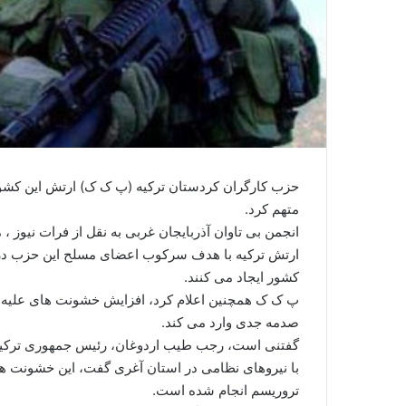
حزب کارگران کردستان ترکیه (پ ک ک) ارتش این کشور
متهم کرد.
انجمن بی تاوان آذربایجان غربی به نقل از فرات نیوز ،
ارتش ترکیه با هدف سرکوب اعضای مسلح این حزب در
کشور ایجاد می کنند.
پ ک ک همچنین اعلام کرد، افزایش خشونت های علیه کرد
صدمه جدی وارد می کند.
گفتنی است، رجب طیب اردوغان، رئیس جمهوری ترکی
با نیروهای نظامی در استان آغری گفت، این خشونت ها
تروریسم انجام شده است.