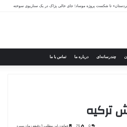
ه خاموش شود، شاخه ایرانی چه خواهد کرد؟
ن
چندرسانه‌ای
درباره ما
تماس با ما
ش ترکیه
0
75
خواندن این مطلب 1 دقیقه زمان میبرد