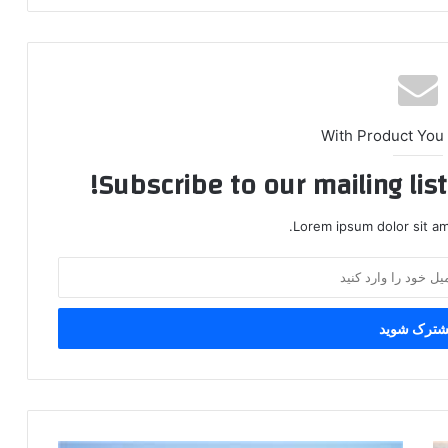
With Product You
Subscribe to our mailing lis
Lorem ipsum dolor sit am