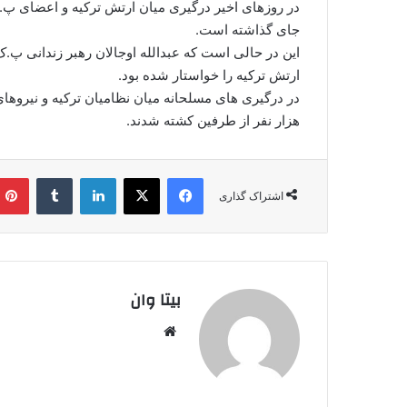
در روزهای اخیر درگیری میان ارتش ترکیه و اعضای پ.
جای گذاشته است.
این در حالی است که عبدالله اوجالان رهبر زندانی پ.ک
ارتش ترکیه را خواستار شده بود.
هزار نفر از طرفین کشته شدند.
فیس بوک
X
لینکدین
‫تامبلر
اشتراک گذاری
بیتا وان
وبس
ایت