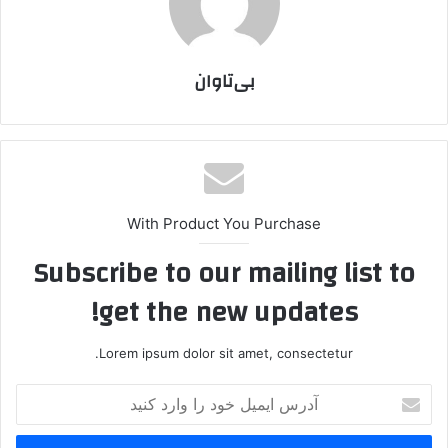
بی‌تاوان
With Product You Purchase
Subscribe to our mailing list to
get the new updates!
Lorem ipsum dolor sit amet, consectetur.
آ
د
ر