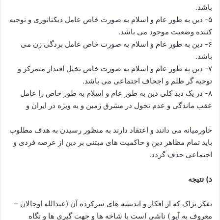
باشد.
۵- دین به طور عام و اسلام به صورت خاص عامل دیکتاتوری و توجیه
کننده وضعیت موجود می باشد.
۶- دین به طور عام و اسلام به صورت خاص عامل بردگی زن می
باشد.
۷- دین به طور عام و اسلام به صورت خاص تخیل اقتدار متمرکز و
توجیه گر ظلم و اجحاف اجتماعی می باشد.
۸- در یک دید کلی دین به طور عام و اسلام به طور خاص را عامل
عقب ماندگی و عدم تحول در مشرق زمین و به ویژه در ایران و
خاورمیانه می دانند و اعتقاد دارند به منظور رسیدن به هدف مطلوب
باید تمام مظاهر دین و حاکمیت های مبتنی بر دین از عرصه فردی و
اجتماعی حذف گردد.
د) نتیجه
تفکر پژاک که از افکار و اندیشه های سرکرده آن (عبدالله اوجالان –
معروف به آپو ) ناشی است با شاخه ها و جهت گیری ها و نگاه