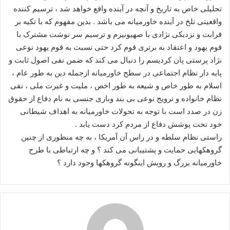
تحلیلی خاص به تاریخ و آنچه در آینده واقع خواهد شد ، ترسیم کننده
واقعیتی تلخ در آینده خاورمیانه می باشد . بدین مفهوم که با تکیه بر
قرابت و نزدیکی نژادی با صهیونیزم و ترسیم سر نوشت مشترک با
قوم یهود و اعتقاد به برتری قوم کرد حتی نسبت به قوم یهود نوعی
نژاد پرستی پان کردیسم را دنبال می کند که ضمن نفی اصول ثابت و
پایه دار نظام اجتماعی در سطح خاورمیانه ازجمله دین به طور عام ،
اسلام به طور خاص و شیعه به طور اخص ، ملیت و غیرت ملی ، نفی
نظام خانواده و ترویج نوعی بی بند وباری جنسی به نام دفاع از حقوق
زن در صدد است با توجه به تحولات خاورمیانه به اهداف شیطانی
خود تحت پوشش دفاع از مردم کرد دست یابد .
راستی نظام سلطه و در راس آن آمریکا ، به چه منظوری از چنین
گروهکهایی حمایت و پشتیبانی می کند ؟ و چه ارتباطی با طرح
خاورمیانه بزرگ و رویش اینگونه گروهکها وجود دارد ؟