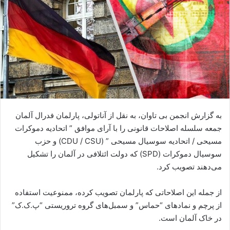
ا
ی
م
ی
ل
به گزارش انجمن بی تاوان، به نقل از آناتولی، پارلمان فدرال آلمان
جمعه سلسله اصلاحات قانونی را با آرای موافق ” اتحادیه دموکرات
مسیحی / اتحادیه سوسیال مسیحی ” (CDU / CSU) و حزب
سوسیال دموکرات (SPD) که دولت ائتلافی در آلمان را تشکیل
می‌دهند تصویب کرد.
از جمله این اصلاحاتی که پارلمان تصویب کرده، ممنوعیت استفاده
از پرچم و نمادهای “حماس” و سمبل‌های گروه تروریستی “پ.ک.ک”
در خاک آلمان است.