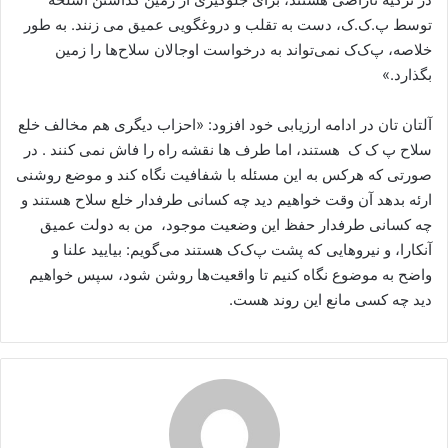
توسط پ.ک.ک، دست به تقلب و دروغگویی عمیق می زنند. به طور
خلاصه، پ‌ک‌ک نمی‌تواند به درخواست اوجالان سلاح‌ها را زمین
بگذارد.»
آلتان تان در ادامه ارزیابی خود افزود: «احزاب دیگری هم مخالف خلع
سلاح پ ک ک هستند، اما طرف ها نقشه راه را فاش نمی کنند . در
صورتی که هرکس به این مسئله با شفافیت نگاه کند و موضع روشنی
ارئه بدهد آن وقت خواهیم دید چه کسانی طرفدار خلع سلاح هستند و
چه کسانی طرفدار حفظ این وضعیت موجود، من به دولت عمیق
آنکارا، و نیروهایی که پشت پ‌ک‌ک هستند می‌گویم: بیایید علنا و
واضح به موضوع نگاه کنیم تا واقعیت‌ها روشن شود، سپس خواهیم
دید چه کسی مانع این روند هست.