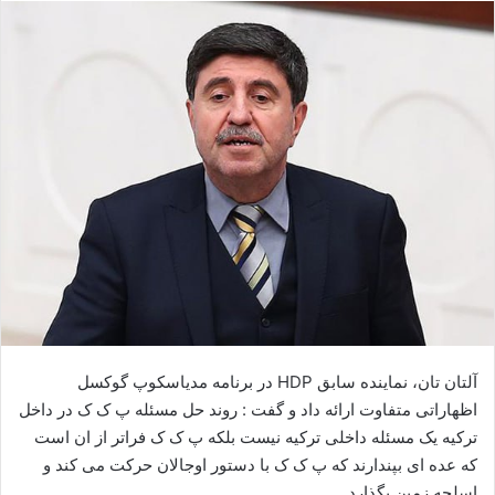
ا
ل
ا
ی
م
ی
ل
آلتان تان، نماینده سابق HDP در برنامه مدیاسکوپ گوکسل
اظهاراتی متفاوت ارائه داد و گفت : روند حل مسئله پ ک ک در داخل
ترکیه یک مسئله داخلی ترکیه نیست بلکه پ ک ک فراتر از ان است
که عده ای بپندارند که پ ک ک با دستور اوجالان حرکت می کند و
اسلحه زمین بگذارد.