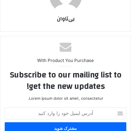
بی‌تاوان
With Product You Purchase
Subscribe to our mailing list to
get the new updates!
Lorem ipsum dolor sit amet, consectetur.
آ
د
ر
س