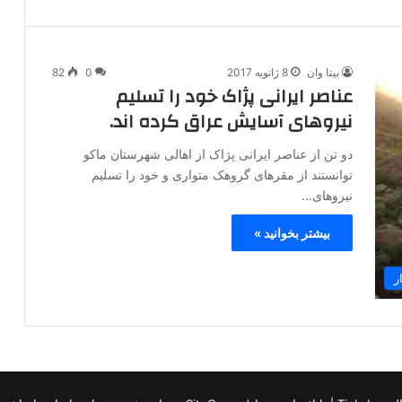
بیتا وان
8 ژانویه 2017
0
82
عناصر ایرانی پژاک خود را تسلیم
نیروهای آسایش عراق کرده اند.
دو تن از عناصر ایرانی پژاک از اهالی شهرستان ماکو
توانستند از مقرهای گروهک متواری و خود را تسلیم
نیروهای…
بیشتر بخوانید »
ر