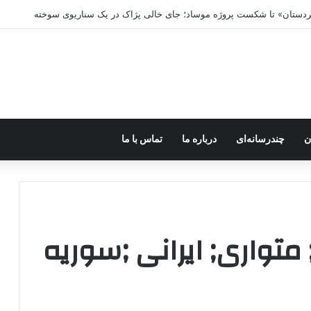
کردستان» تا شکست پروژه موساد؛ جای خالی پژاک در یک سناریوی سوخته
ن
چندرسانه‌ای
درباره ما
تماس با ما
متواری; ایرانی ;سوریه