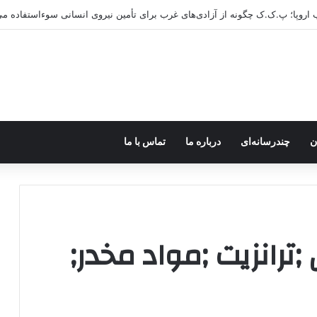
ب اروپا؛ پ.ک.ک چگونه از آزادی‌های غرب برای تأمین نیروی انسانی سوءاستفاده می
ن
چندرسانه‌ای
درباره ما
تماس با ما
ترانزیت ;مواد مخدر;