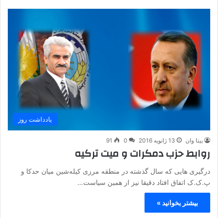
یادداشت روز
بیتا وان
13 ژانویه 2016
0
91
روابط حزب دمکرات و میت ترکیه
درگیری هایی که سال گذشته در منطقه مرزی کیله‌شین میان حدکا و
پ.ک.ک اتفاق افتاد دقیقا نیز از همین سیاست…
بیشتر بخوانید »