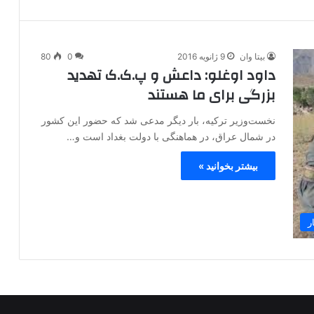
بیتا وان
9 ژانویه 2016
0
80
داود اوغلو: داعش و پ.ک.ک تهدید
بزرگی برای ما هستند
نخست‌وزیر ترکیه، بار دیگر مدعی شد که حضور این کشور
در شمال عراق، در هماهنگی با دولت بغداد است و…
بیشتر بخوانید »
ر