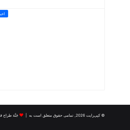
اخبا
© کپی‌رایت 2026, تمامی حقوق متعلق است به |
جَنَّة طراح قالب s