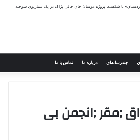
کردستان» تا شکست پروژه موساد؛ جای خالی پژاک در یک سناریوی سوخته
ن
چندرسانه‌ای
درباره ما
تماس با ما
ق ;مقر ;انجمن بی