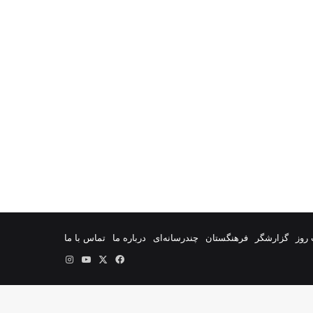
روز
گزارشگر
فرهنگستان
چندرسانه‌ای
درباره ما
تماس با ما
فیس
X
یوتیوب
اینستاگرام
بوک