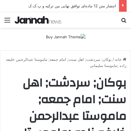
انتشار متن 12 ماده‌ای توافق نهایی بین ترکیه و پ.ک.ک
جستجو برای
منو
خانه
/
بوکان; سردشت; اهل سنت; امام جمعه; ماموستا عبدالرحمن خلیفه
زاده ;ماموستا سلیمانی
بوکان; سردشت; اهل
سنت; امام جمعه;
ماموستا عبدالرحمن