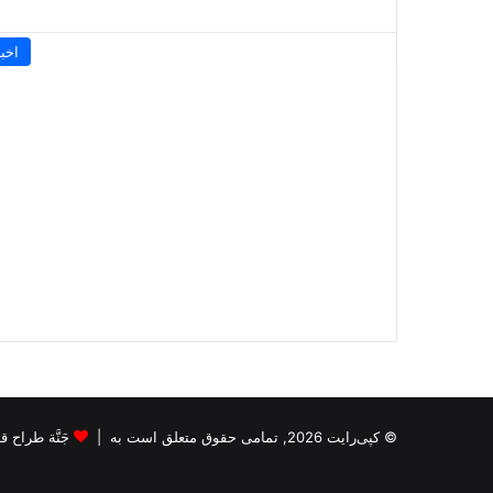
اخبا
© کپی‌رایت 2026, تمامی حقوق متعلق است به |
جَنَّة طراح قالب s