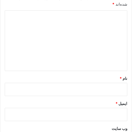
شده‌اند
*
د
ی
د
گ
ا
ه
*
نام
*
ایمیل
*
وب‌ سایت