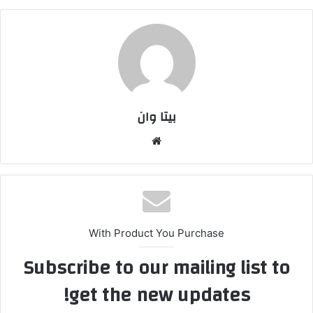
بیتا وان
وبس
ایت
With Product You Purchase
Subscribe to our mailing list to
get the new updates!