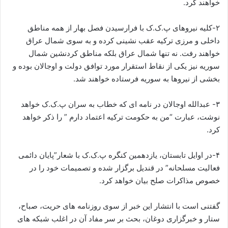
خواهند کرد.
۲-کلیه نیروهای پ.ک.ک با فرارسیدن فصل بهار از همه مناطق
داخلی و مرزی ترکیه عقب نشینی کرده و به سوی شمال عراق
خواهند رفت. نه تنها شمال عراق بلکه مناطق کردنشین شمال
سوریه نیز یکی از نقاط استقرار مورد توافق دولت و اوجالان بوده و
بخشی از نیروها به سوریه فرستاده خواهند شد.
۳- عبدالله اوجالان در نامه ای که خطاب به سران پ.ک.ک خواهد
نوشت، عبارت “من به حکومت ترکیه اعتماد دارم ” را ذکر خواهد
کرد.
۴-در اوایل تابستان، یازدهمین کنگره پ.ک.ک با شعار”پایان دائمی
فعالیت مسلحانه” در قندیل برگزار شده و تصمیمات خود را در
خصوص مذاکرات صلح بیان خواهد کرد.
گفتنی است با انتشار این خبر از سوی روزنامه های حریت، صباح،
ستار و خبرگزاری دوغان، بحث بر سر مفاد آن در اغلب شبکه های