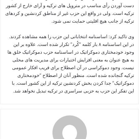
دست آوردن رأی مناسب در متروپل های ترکیه و آرای خارج از کشور
ترکیه است. ولی در واقع این حزب غیر از مناطق کردنشین و کردهای
ترکیه از جانب هیچ اقلیتی حمایت نمی شود.
وی تاکید کرد: اساسنامه انتخاباتی این حزب را همه مشاهده کردند.
در این اساسنامه ۸ بار کلمه “کُرد” تکرار شده است. علاوه بر این
وجود خودمختاری دموکراتیک در اساسنامه حزب دموکراتیک خلق ها
به هیچ عنوان به معنی افزایش اختیارات برای مدیریت های محلی
نیست. وجود دموکراسی در آن اصطلاح برای فریب افکار عمومی
ترکیه گنجانده شده است. منظور آنان از اصطلاح “خودمختاری
دموکراتیک” جدا کردن بخش کردنشین ترکیه از این کشور است. با
این تفکر این حزب به حزبی سراسری در ترکیه تبدیل نخواهد شد.