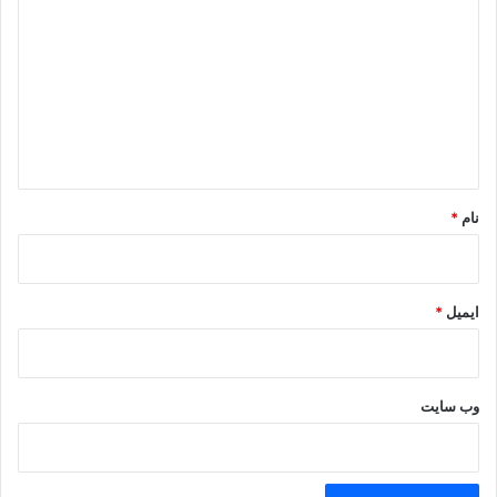
ی
د
گ
ا
ه
*
نام
*
ایمیل
*
وب‌ سایت