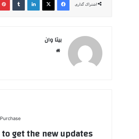
اشتراک گذاری
بیتا وان
وبس
ایت
 Purchase
t to get the new updates!