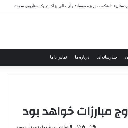
ه خاموش شود، شاخه ایرانی چه خواهد کرد؟
ن
چندرسانه‌ای
درباره ما
تماس با ما
0
80
خواندن این مطلب 1 دقیقه زمان میبرد