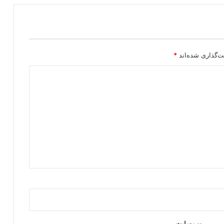
و
ر
ی
س
ت
ی
ت‌گذاری شده‌اند
*
وب‌ سایت