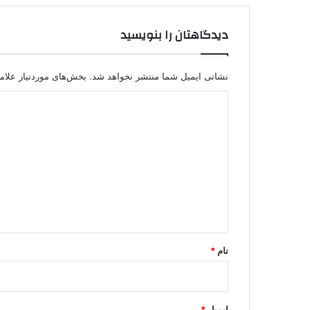
دیدگاهتان را بنویسید
نشانی ایمیل شما منتشر نخواهد شد.
بخش‌های موردنیاز علام
د
ی
د
گ
ا
ه
*
نام
*
ایمیل
*