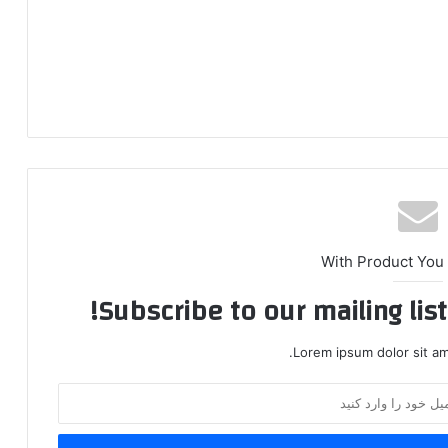
With Product You
Subscribe to our mailing lis
Lorem ipsum dolor sit am