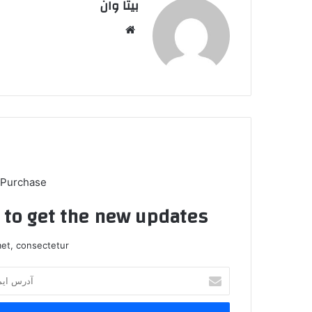
بیتا وان
وبس
ایت
 Purchase
t to get the new updates!
et, consectetur.
آ
د
ر