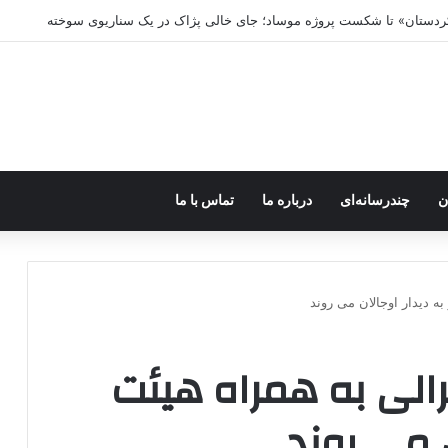
ه خاموش شود، شاخه ایرانی چه خواهد کرد؟
ن
چندرسانه‌ای
درباره ما
تماس با ما
ه دیدار اوجالان می روند
الی به همراه هیئت
ن می روند