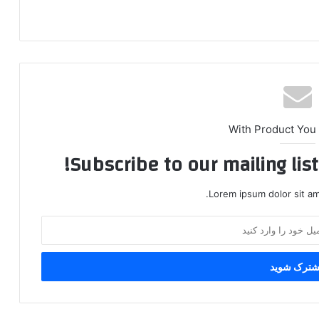
With Product You
Subscribe to our mailing lis
Lorem ipsum dolor sit am