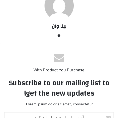
بیتا وان
وبس
ایت
With Product You Purchase
Subscribe to our mailing list to
get the new updates!
Lorem ipsum dolor sit amet, consectetur.
آ