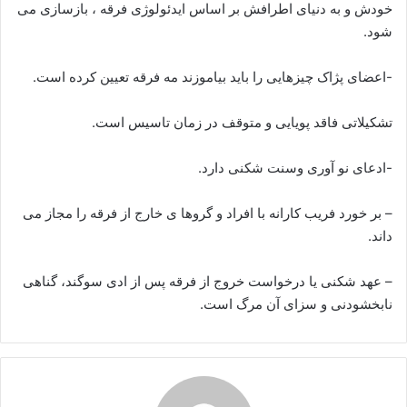
خودش و به دنیای اطرافش بر اساس ایدئولوژی فرقه ، بازسازی می
ی
شود.
م
ی
ل
-اعضای پژاک چیزهایی را باید بیاموزند مه فرقه تعیین کرده است.
تشکیلاتی فاقد پویایی و متوقف در زمان تاسیس است.
-ادعای نو آوری وسنت شکنی دارد.
– بر خورد فریب کارانه با افراد و گروها ی خارج از فرقه را مجاز می
داند.
– عهد شکنی یا درخواست خروج از فرقه پس از ادی سوگند، گناهی
نابخشودنی و سزای آن مرگ است.