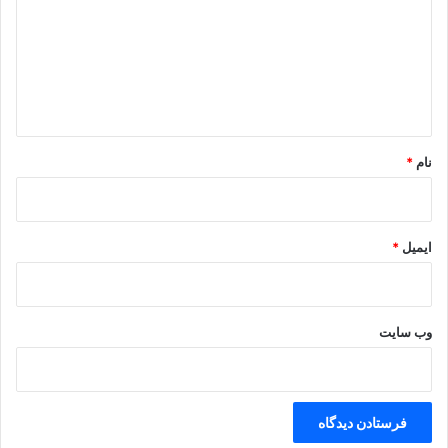
د
گ
ا
ه
*
نام
*
ایمیل
*
وب‌ سایت