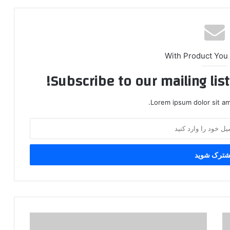
With Product You
Subscribe to our mailing lis
Lorem ipsum dolor sit am
س
خ