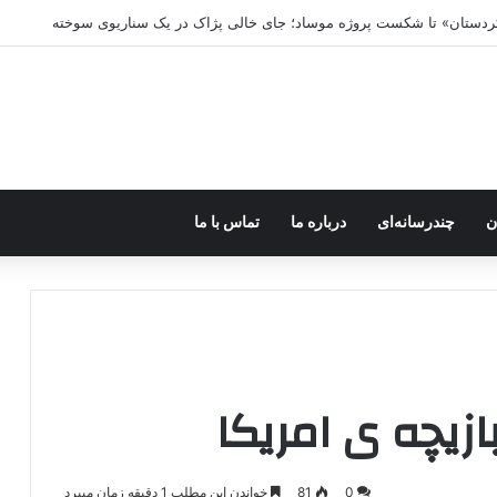
ه خاموش شود، شاخه ایرانی چه خواهد کرد؟
ن
چندرسانه‌ای
درباره ما
تماس با ما
ازیچه ی امریکا
0
81
خواندن این مطلب 1 دقیقه زمان میبرد