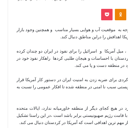
‫VKonta
‫Odnoklassniki
پاکت
وجه به موقعیت آب و هوایی بسیار مناسب و همچنین وجود بازار
ا اهدافش را دراین مناطق دنبال کند.
 میل آمریکا و اسرائیل را برای نفوذ در ایران دو چندان کرده
دستان با احساسات و هیجان طلبی کردها راهکار نفوذ خود در
 در منطقه دست و پا می کند.
ی برای ضربه زدن به امنیت ایران در دستور کار آمریکا قرار
ریستی سبب نا امنی در منطقه شده تا افکار عمومی را نسبت به
در هیچ کجای دیگر از منطقه خاورمیانه ندارد، ایالات متحده
ا قامت رژیم صهیونیستی برابر باشد است ،در این راستا تشکیل
از مهم ترین اهدافی است که آمریکا در کردستان دنبال می کند.