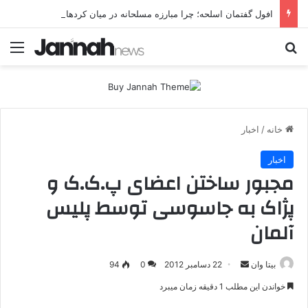
افول گفتمان اسلحه؛ چرا مبارزه مسلحانه در میان کردها اعتبار گذشته را ندارد؟
جستجو برای
منو
خانه
/
اخبار
اخبار
مجبور ساختن اعضای پ.ک.ک و
پژاک به جاسوسی توسط پلیس
آلمان
بیتا وان
ا
22 دسامبر 2012
0
94
ر
خواندن این مطلب 1 دقیقه زمان میبرد
س