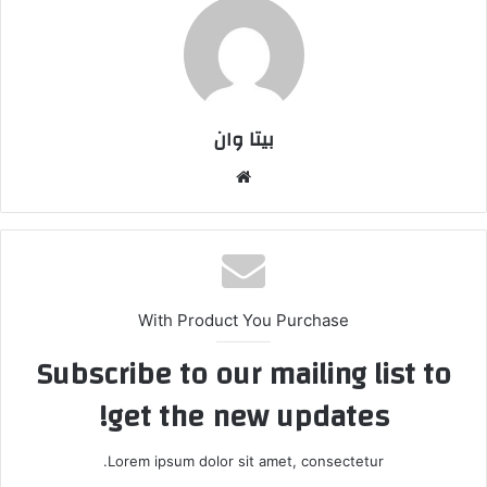
بیتا وان
وبس
ایت
With Product You Purchase
Subscribe to our mailing list to
get the new updates!
Lorem ipsum dolor sit amet, consectetur.