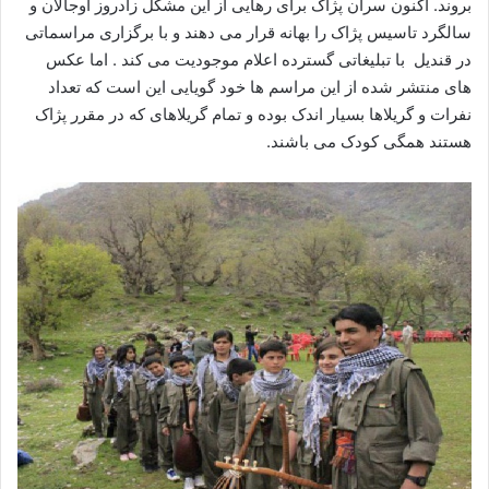
بروند. اکنون سران پژاک برای رهایی از این مشکل زادروز اوجالان و
سالگرد تاسیس پژاک را بهانه قرار می دهند و با برگزاری مراسماتی
در قندیل با تبلیغاتی گسترده اعلام موجودیت می کند . اما عکس
های منتشر شده از این مراسم ها خود گویایی این است که تعداد
نفرات و گریلاها بسیار اندک بوده و تمام گریلاهای که در مقرر پژاک
هستند همگی کودک می باشند.