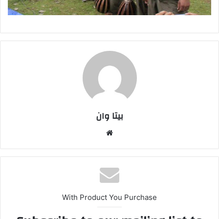
بیتا وان
وبس
ایت
With Product You Purchase