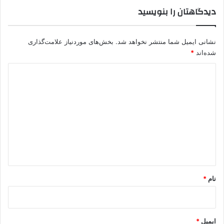
د
دیدگاهتان را بنویسید
و
غ
ا
نشانی ایمیل شما منتشر نخواهد شد.
بخش‌های موردنیاز علامت‌گذاری
ن
شده‌اند
*
ن
گ
د
ر
ی
ا
ن
د
ن
گ
د
ا
ه
*
نام
*
ایمیل
*