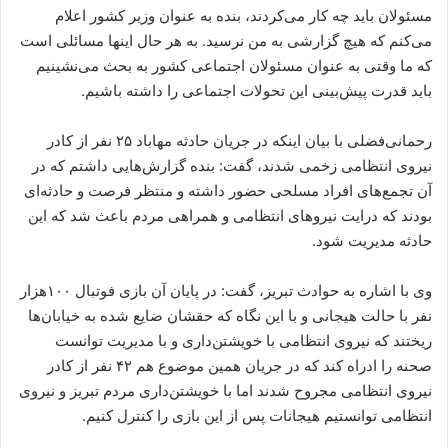
مسئولان باید چه کار می‌کردند، بنده به عنوان وزیر کشور اعلام
می‌کنم که هیچ گزارشی به من نرسید. به هر حال اینها مسائلی است
که ما وقتی به عنوان مسئولان اجتماعی کشور به بحث می‌نشینیم
باید قدرت پیش‌بینی این تحولات اجتماعی را داشته باشیم.
رحمانی‌فضلی با بیان اینکه در جریان حادثه مهاباد ۲۵ نفر از کادر
نیروی انتظامی زخمی شدند، گفت: بنده گزارش‌هایی داشتم که در
آن تجمع‌های افراد مسلحی حضور داشته و منتظر فرصت و حادثه‌ای
بودند که درایت نیروهای انتظامی و همراهی مردم باعث شد که این
حادثه مدیریت شود.
وی با اشاره به حوادث تبریز، گفت: در پایان آن بازی فوتبال ۱۰۰هزار
نفر با حالت هیجانی و با این نگاه که حقشان ضایع شده به خیابان‌ها
ریختند که نیروی انتظامی با خویشتن‌داری و با مدیریت توانست
صحنه را ادراه کند که در جریان همین موضوع هم ۴۲ نفر از کادر
نیروی انتظامی مجروح شدند اما با خویشتن‌داری مردم تبریز و نیروی
انتظامی توانستیم هیجانات پس از این بازی را کنترل کنیم.