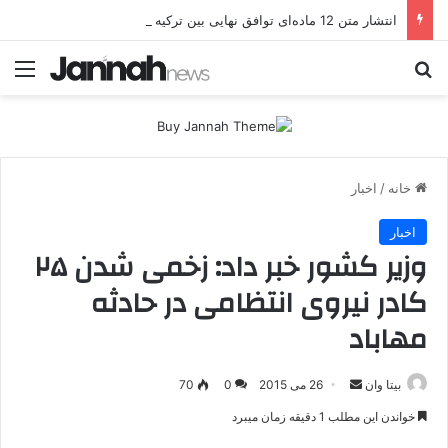
انتشار متن 12 ماده‌ای توافق نهایی بین ترکیه و پ.ک.ک
جستجو برای
منو
خانه
/
اخبار
اخبار
وزیر کشور خبر داد: زخمی شدن ۲۵
کادر نیروی انتظامی در حادثه
مهاباد
بیتا وان
ا
26 می 2015
0
70
ر
خواندن این مطلب 1 دقیقه زمان میبرد
س