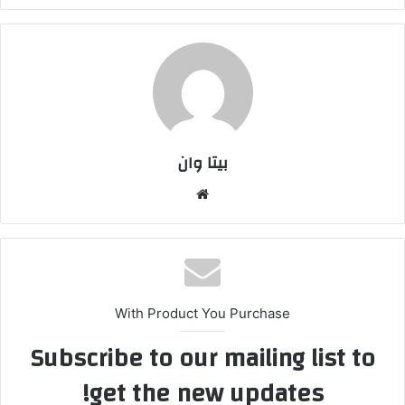
بیتا وان
وبس
ایت
With Product You Purchase
Subscribe to our mailing list to
get the new updates!