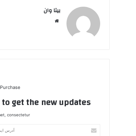
بیتا وان
وبس
ایت
 Purchase
t to get the new updates!
et, consectetur.
آ
د