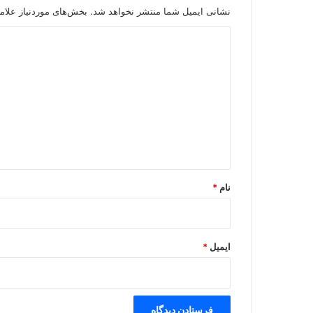
نشانی ایمیل شما منتشر نخواهد شد.
بخش‌های موردنیاز علام
د
ی
د
گ
ا
ه
*
نام
*
ایمیل
*