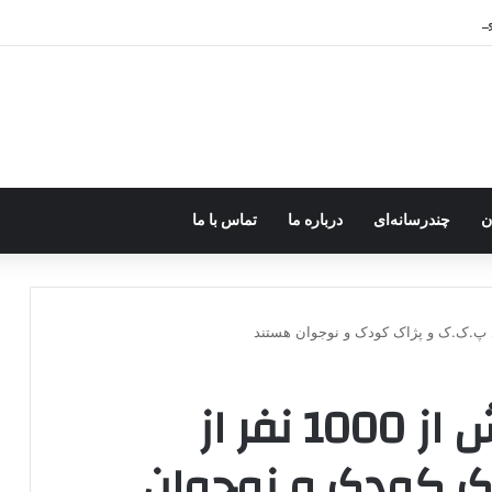
ر اختیار جولانی داعشی قرار می گیرد!
ن
چندرسانه‌ای
درباره ما
تماس با ما
وزیر کشور ترکیه:بیش از 1000 نفر از
ک کودک و نوجوان