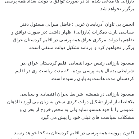
بارزانی ها مدعی شده اند در صورت توافق با دولت بغداد همه پرسی
ا
برگزار نخواهد شد
ی
م
انجمن بی تاوان آذربایجان غربی : فاضل میرانی مسئول دفتر
ی
سیاسی پارت دمکرات (بارزانی) اظهار داشت :در صورت توافق و
ل
تفاهم با دولت مرکزی عراق همه پرسی در اقلیم کردستان عراق
برگزار نخواهیم کرد و برنامه تشکیل دولت منتفی است.
مسعود بارزانی رئیس خود انتصابی اقلیم کردستان عراق ،در
شرایطی بدنبال همه پرسی بوده ، که مدت ریاست وی در اقلیم
کردستان مدت هاست به پایان رسیده است.
مسعود بارزانی در همیشه شرایط بحران اقتصادی و سیاسی
بلافاصله از ابزار تشکیل دولت کردی سخن به زبان می آورد تا اذهان
عمومی را با خود همسو نماید ولی به محض خروج از بحران و
مشکلات سیاست های قبلی خود را پیش می گیرد.
اکنون پروسه همه پرسی در اقلیم کردستان به کجا خواهد رسید