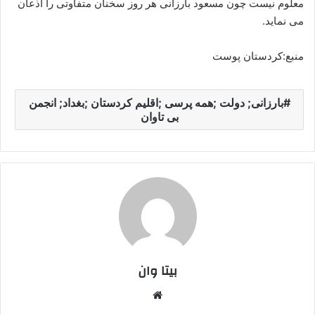
معلوم نیست چون مسعود بارزانی هر روز سخنان متفاوتی را اذعان
می نماید.
منبع:کردستان پوست
بارزانی; دولت ;همه پرسی ;اقلیم کردستان ;بغداد; انجمن
بی تاوان
بیتا وان
وبس
ایت