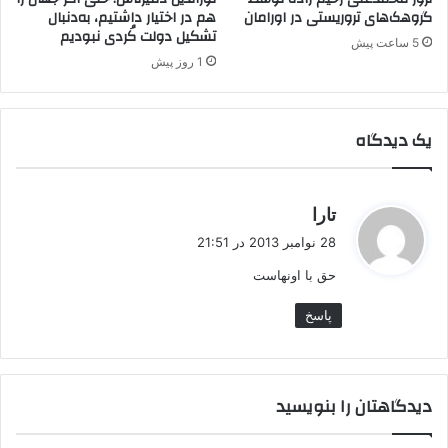
!
گروهک‌های تروریستی در اورامان
هم در اختیار داشتیم، به‌دنبال
تشکیل دولت کُردی نبودیم
5 ساعت پیش
1 روز پیش
یک دیدگاه
گ
تارا
ف
28 نوامبر 2013 در 21:51
ت
حق با اونهاست
:
پاسخ
دیدگاهتان را بنویسید