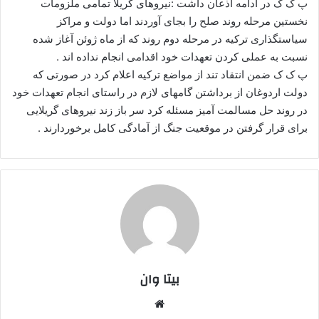
پ ک ک در ادامه اذعان داشت :نیروهای گریلا تمامی ملزومات
نخستین مرحله روند صلح را بجای آوردند اما دولت و مراکز
سیاستگذاری ترکیه در مرحله دوم روند که از ماه ژوئن آغاز شده
نسبت به عملی کردن تعهدات خود اقدامی انجام نداده اند .
پ ک ک ضمن انتقاد تند از مواضع ترکیه اعلام کرد در صورتی که
دولت اردوغان از برداشتن گامهای لازم در راستای انجام تعهدات خود
در روند حل مسالمت آمیز مسئله کرد سر باز زند نیروهای گریلایی
برای قرار گرفتن در موقعیت جنگ از آمادگی کامل برخوردارند .
بیتا وان
وبس