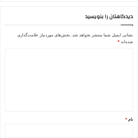
ه
خ
دیدگاهتان را بنویسید
ب
ر
د
نشانی ایمیل شما منتشر نخواهد شد.
بخش‌های موردنیاز علامت‌گذاری
ا
شده‌اند
*
د
ن
د
د
ی
د
گ
ا
ه
*
نام
*