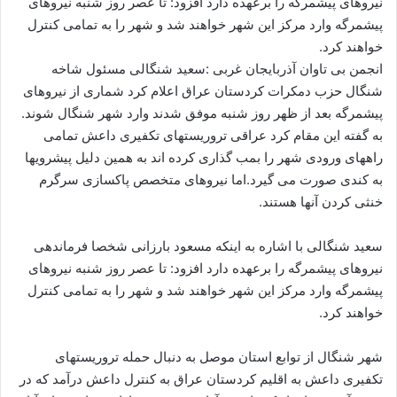
نیروهای پیشمرگه را برعهده دارد افزود: تا عصر روز شنبه نیروهای
ا
پیشمرگه وارد مرکز این شهر خواهند شد و شهر را به تمامی کنترل
ی
خواهند کرد.
م
انجمن بی تاوان آذربایجان غربی :سعید شنگالی مسئول شاخه
ی
شنگال حزب دمکرات کردستان عراق اعلام کرد شماری از نیروهای
ل
پیشمرگه بعد از ظهر روز شنبه موفق شدند وارد شهر شنگال شوند.
به گفته این مقام کرد عراقی تروریستهای تکفیری داعش تمامی
راههای ورودی شهر را بمب گذاری کرده اند به همین دلیل پیشرویها
به کندی صورت می گیرد.اما نیروهای متخصص پاکسازی سرگرم
خنثی کردن آنها هستند.
سعید شنگالی با اشاره به اینکه مسعود بارزانی شخصا فرماندهی
نیروهای پیشمرگه را برعهده دارد افزود: تا عصر روز شنبه نیروهای
پیشمرگه وارد مرکز این شهر خواهند شد و شهر را به تمامی کنترل
خواهند کرد.
شهر شنگال از توابع استان موصل به دنبال حمله تروریستهای
تکفیری داعش به اقلیم کردستان عراق به کنترل داعش درآمد که در