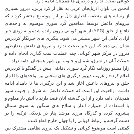
کوبانی صحت ندارد و درگیری ها همچنان ادامه دارد.
ا
انجمن بی تاوان آذربایجان غربی به نقل از کرد پرس، دیروز بسیاری
ی
از رسانه های منطقه، اخباری دالّ بر این موضوع منتشر کردند که
م
نیروهای داعش توسط مدافعین کُرد سوری موسوم به واحدهای
ی
دافاع از خلق (YPG) از شهر کوبانی بیرون رانده شده و به زودی خبر
ل
آزادی کامل این شهر منتشر می شود. پیگیری های خیرنگار کردپرس
نشان می دهد که این خبر صحت ندارد و نیروهای داعش بعدازظهر
دیروز در مرکز شهر کوبانی چند عملیات بمب گذاری انجام داده و
حملات آنان در شرق، شمال و جنوب این شهر همچنان ادامه دراد.
زارا مستو روزنامه نگار کُرد سوری دقایقی پیش در گفتگو با کردپرس
اعلام کرد:«از غروب دیروز درگیری های سختی بین واحدهای دافاع از
خلق و نیروهای داعش آغاز شد و این درگیری ها تا بامداد ادامه
داشت. واقعیت این است که حملات داعش به شرق و جنوب شهر
همچنان ادامه دارد و از این گذشته آنان قصد دارند با آتش بار مداوم و
با استفاده از خمپاره انداز و سلاح های سنگین به سوی شمال
پیشروی کرده و گذرگاه مرزی مرشد پنار در نزدیکی ترکیه را در
دست گرفته و ارتباط کوبانی را با جهان خارج قطع کنند».
گفتنی است موضوع کوبانی و تشکیل یک نیروی نظامی مشترک بین