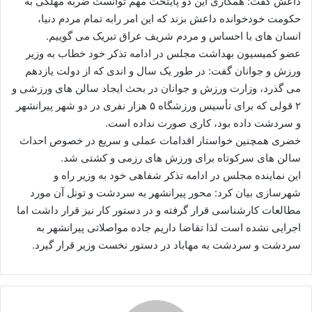
داعش گفت: همکاری این دو پایتخت مهم توانست ضربه مهلکی به
حکومت خودخوانده داعش بزند که این امر رابه تمام مردم دنیا،
انسان های با احساس و مردم شریف عراق تبریک می گوییم.
عضو کمیسیون بهداشت مجلس در ادامه تذکر خود خطاب به وزیر
ورزش و جوانان گفت: در طور یک سال و اندی که از دولت یازدهم
می گذرد، وزارت ورزش و جوانان در بحث ایجاد سالن های ورزشی و
۲ قولی که برای تأسیس ورزشگاه ۵ هزار نفری در دو شهر پیرانشهر
و سردشت داده بود، کاری صورت نداده است.
خضری همچنین خواستار اقدامات عملی و سریع در خصوص احداث
سالن های سرکوتاه برای ورزش های رزمی و کشتی شد.
این نماینده مجلس در ادامه تذکر شفاهی خود به وزیر راه و
شهرسازی بیان کرد: محور پیرانشهر به سردشت و تونل آن مورد
مطالعات کارشناسی قرار گرفته و در دستور کار نیز قرار داشت اما
اجرایی نشده است لذا تقاضا داریم جاده مواصلاتی پیرانشهر به
سردشت و سردشت به مهاباد در دستور نخست وزیر قرار گیرد.