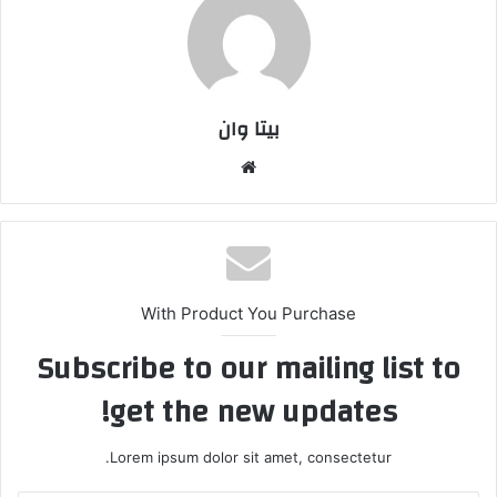
بیتا وان
وبس
ایت
With Product You Purchase
Subscribe to our mailing list to
get the new updates!
Lorem ipsum dolor sit amet, consectetur.