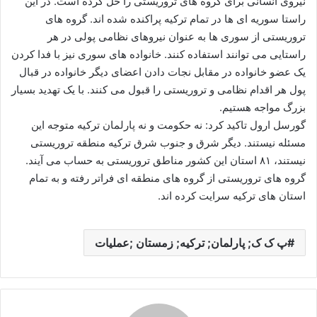
نیروی انسانی برای گروه های تروریستی را حل کرده است. در این
راستا سوریه ای ها در تمام ترکیه پراکنده شده اند. گروه های
تروریستی از سوری ها به عنوان نیروهای نظامی پولی در هر
راستایی می توانند استفاده کنند. خانواده های سوری نیز با فدا کردن
یک عضو خانواده در مقابل نجات دادن اعضای دیگر خانواده در قبال
پول هر اقدام نظامی و تروریستی را قبول می کنند. با یک تهدید بسیار
بزرگ مواجه هستیم.
گورسل ارول تاکید کرد: نه حکومت و نه پارلمان ترکیه متوجه این
مسئله نیستند. دیگر شرق و جنوب شرق ترکیه منطقه تروریستی
نیستند، ۸۱ استان این کشور مناطق تروریستی به حساب می آیند.
گروه های تروریستی از گروه های منطقه ای فراتر رفته و به تمام
استان های ترکیه سرایت کرده اند.
پ ک ک; پارلمان; ترکیه; زمستان ;عملیات