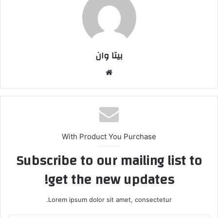
بیتا وان
وبس
ایت
With Product You Purchase
Subscribe to our mailing list to
get the new updates!
Lorem ipsum dolor sit amet, consectetur.