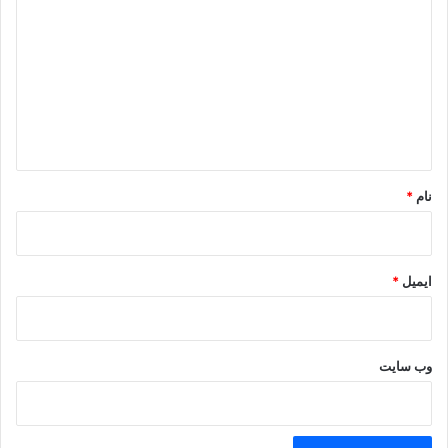
ی
د
گ
ا
ه
*
نام
*
ایمیل
*
وب‌ سایت