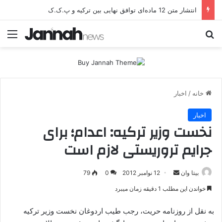
انتشار متن 12 ماده‌ای توافق نهایی بین ترکیه و پ.ک.ک
جستجو برای
منو
خانه
/
اخبار
اخبار
نخست وزیر ترکیه: اعدام؛ برای
جرایم تروریستی لازم است
بیتا وان
ا
12 نوامبر 2012
0
79
ر
خواندن این مطلب 1 دقیقه زمان میبرد
س
ا
به نقل از روزنامه حریت، رجب طیب اردوغان نخست وزیر ترکیه
ل