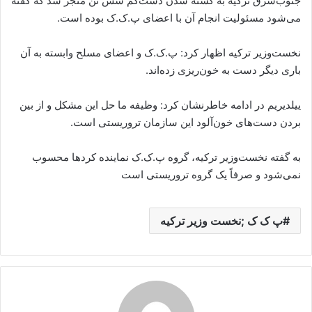
جنوب‌شرق ترکیه به کشته شدن دست‌کم شش تن منجر شد که گفته
می‌شود مسئولیت انجام آن با اعضای پ‌.ک‌.ک بوده است.
نخست‌وزیر ترکیه اظهار کرد: پ‌.ک‌.ک و اعضای مسلح وابسته به آن
باری دیگر دست به خون‌ریزی زده‌اند.
ییلدیریم در ادامه خاطرنشان کرد: وظیفه ما حل این مشکل و از بین
بردن دست‌های خون‌آلود این سازمان تروریستی است.
به گفته نخست‌وزیر ترکیه، گروه پ.‌ک‌.ک نماینده کردها محسوب
نمی‌شود و صرفاً یک گروه تروریستی است
پ ک ک ;نخست وزیر ترکیه