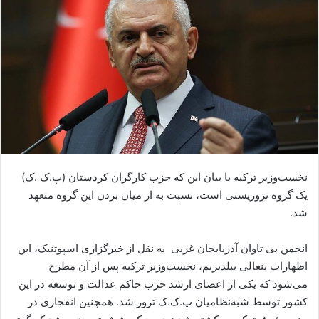
ا
ی
م
ی
ل
نخست‌وزیر ترکیه با بیان این که حزب کارگران کردستان (پ‌.ک ‌.ک)
یک گروه تروریستی است، نسبت به از میان بردن این گروه متعهد
شد.
انجمن بی تاوان آذربایجان غربی به نقل از خبرگزاری اسپوتنیک، این
اظهارات بنعالی ییلدیریم، نخست‌وزیر ترکیه پس از آن مطرح
می‌شود که یکی از اعضای ارشد حزب حاکم عدالت و توسعه در این
کشور توسط شبه‌نظامیان پ‌.ک‌.ک ترور شد. همچنین انفجاری در