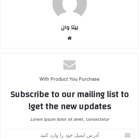
بیتا وان
وبس
ایت
With Product You Purchase
Subscribe to our mailing list to
get the new updates!
Lorem ipsum dolor sit amet, consectetur.
آ
د