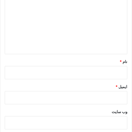
ی
د
گ
ا
ه
*
نام
*
ایمیل
*
وب‌ سایت