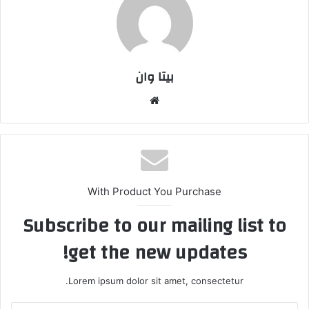
بیتا وان
وبس
ایت
With Product You Purchase
Subscribe to our mailing list to
get the new updates!
Lorem ipsum dolor sit amet, consectetur.