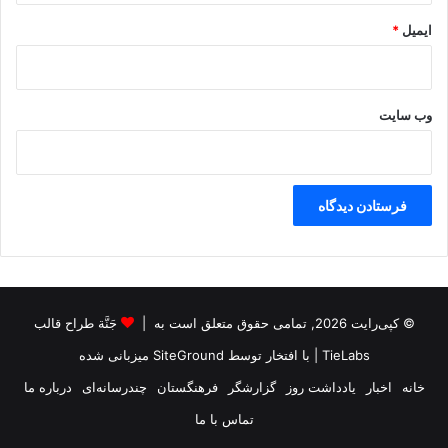
ایمیل
*
وب‌ سایت
© کپی‌رایت 2026, تمامی حقوق متعلق است به |
جَنَّة طراح قالب
TieLabs
| با افتخار توسط
SiteGround
میزبانی شده
خانه
اخبار
یادداشت روز
گزارشگر
فرهنگستان
چندرسانه‌ای
درباره ما
تماس با ما