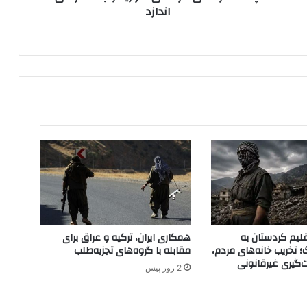
اندازد
ک
ر
د
ه
ا
ی
س
و
ر
ی
ه
ر
ا
ب
ه
خ
لیم کردستان به
همکاری ایران، ترکیه و عراق برای
ط
؛ تخریب خانه‌های مردم،
مقابله با گروه‌های تجزیه‌طلب
ر
ت‌گیری غیرقانونی
2 روز پیش
م
ی
ا