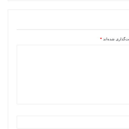
ن
د
ا
ز
د
ت‌گذاری شده‌اند
*