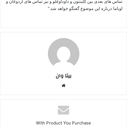
تماس های بعدی بین کلینتون و داوداوغلو و نیز تماس های اردوغان و
اوباما درباره این موضوع گفتگو خواهد شد.”
بیتا وان
وبس
ایت
With Product You Purchase