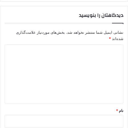
ر
ا
دیدگاهتان را بنویسید
ص
ا
د
نشانی ایمیل شما منتشر نخواهد شد.
بخش‌های موردنیاز علامت‌گذاری
ر
شده‌اند
*
ک
ر
د
د
ی
د
گ
ا
ه
*
نام
*