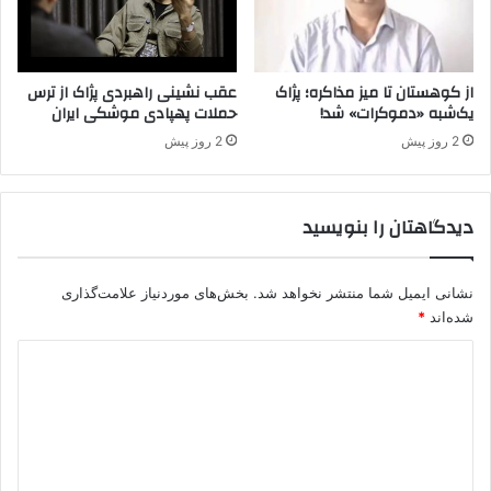
از کوهستان تا میز مذاکره؛ پژاک
عقب نشینی راهبردی پژاک از ترس
یک‌شبه «دموکرات» شد!
حملات پهپادی موشکی ایران
2 روز پیش
2 روز پیش
دیدگاهتان را بنویسید
نشانی ایمیل شما منتشر نخواهد شد.
بخش‌های موردنیاز علامت‌گذاری
شده‌اند
*
د
ی
د
گ
ا