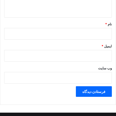
ه
*
نام
*
ایمیل
*
وب‌ سایت