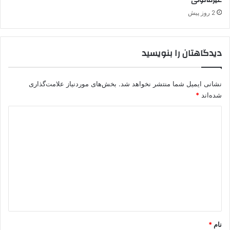
ع
د
2 روز پیش
ه
دیدگاهتان را بنویسید
نشانی ایمیل شما منتشر نخواهد شد.
بخش‌های موردنیاز علامت‌گذاری
شده‌اند
*
د
ی
د
گ
ا
ه
*
نام
*