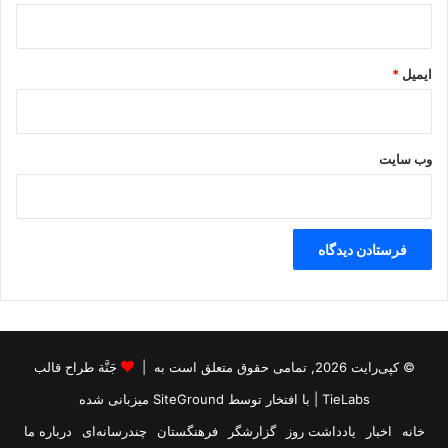
ایمیل
*
وب‌ سایت
© کپی‌رایت 2026, تمامی حقوق متعلق است به |
جَنَّة طراح قالب
TieLabs
| با افتخار توسط
SiteGround
میزبانی شده
خانه
اخبار
یادداشت روز
گزارشگر
فرهنگستان
چندرسانه‌ای
درباره ما