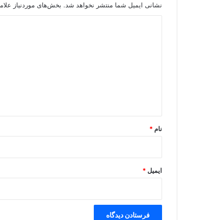
نشانی ایمیل شما منتشر نخواهد شد.
بخش‌های موردنیاز علام
د
ی
د
گ
ا
ه
*
نام
*
ایمیل
*