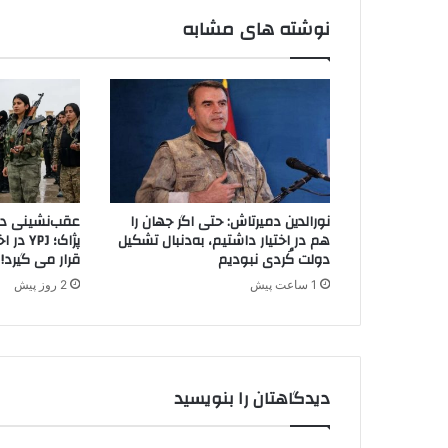
نوشته های مشابه
نورالدین دمیرتاش: حتی اگر جهان را
عقب‌نشینی دیگ
هم در اختیار داشتیم، به‌دنبال تشکیل
پژاک؛ J
دولت کُردی نبودیم
قرار می گیرد!
1 ساعت پیش
2 روز پیش
دیدگاهتان را بنویسید