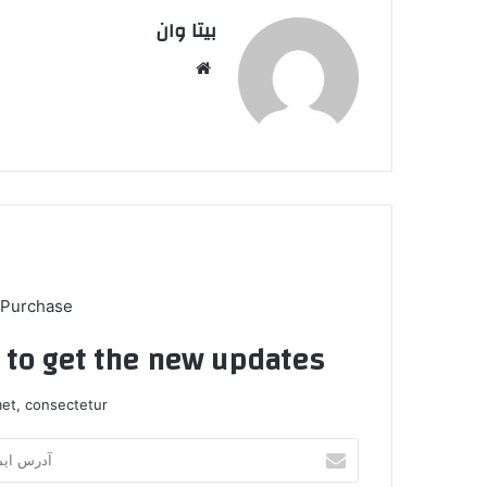
بیتا وان
وبس
ایت
 Purchase
t to get the new updates!
et, consectetur.
آ
د