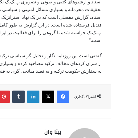
اسناد و آرشیوهای کتبی و صوتی و تصویری پ.ک.ک نگه
تحقیقات محرمانه و بسیاری مسائل امنیتی و سیاسی دیگر ب
اسناد، گزارش مفصلی است که در یک نهاد استراتژیک 
قندیل فرستاده شده است. در این گزارش به طور کامل 
پ.ک.ک خواسته شده تا گروهی را برای فعالیت در ایرا
است.”
گفتنی است این روزنامه نگار و تحلیل گر سیاسی ترکیه ب
از سران کردهای مخالف ترکیه مصاحیه کرده و بسیاری ا
به سفارش حکومت ترکیه و به قصد میانجی گری به قن
فیس بوک
X
لینکدین
‫تامبلر
اشتراک گذاری
بیتا وان