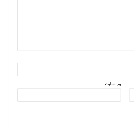
د
وب‌ سایت