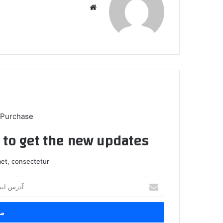
وبس
ایت
 Purchase
t to get the new updates!
et, consectetur.
آ
د
ر
س