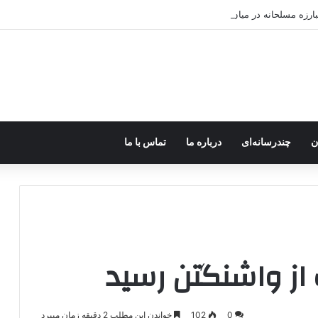
رزه مسلحانه در میان کردها اعتبار گذشته را ندارد؟
ن
چندرسانه‌ای
درباره ما
تماس با ما
از واشنگتن رسید
0
102
خواندن این مطلب 2 دقیقه زمان میبرد