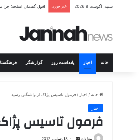
شنبه, آگوست 8 2026
خبر فوری
افول گفتمان اسلحه؛ چرا مبا
خانه
اخبار
یادداشت روز
گزارشگر
فرهنگستا
خانه
/
اخبار
/
فرمول تاسیس پژاک از واشنگتن رسید
اخبار
فرمول تاسیس پژاک 
بیتا وان
ا
18 دسامبر 2012