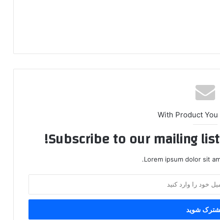
With Product You
Subscribe to our mailing lis
Lorem ipsum dolor sit am